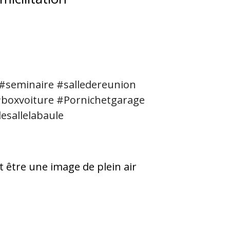
#seminaire
#salledereunion
boxvoiture
#Pornichetgarage
esallelabaule