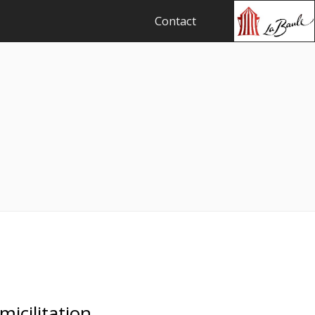
Contact
icilitation