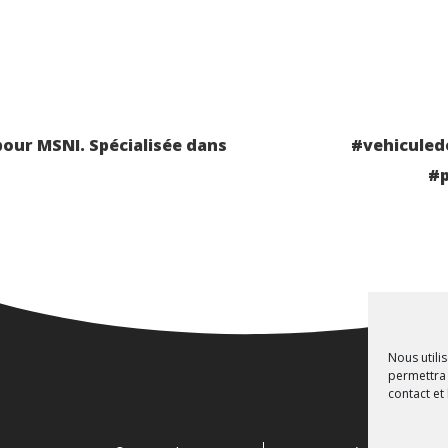
n
 pour MSNI. Spécialisée dans
#vehiculed
#p
Nous utili
permettra 
contact et