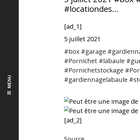
#locationdes…
[ad_1]
5 juillet 2021
#box
#garage
#gardienn
#Pornichet
#labaule
#gu
#
Pornichetstockage
#Por
MENU
#gardiennagelabaule
#st
[ad_2]
Source