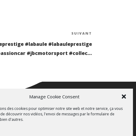
SUIVANT
Article
suivant
eprestige #labaule #labauleprestige
assioncar #jbcmotorsport #collec…
Manage Cookie Consent
sons des cookies pour optimiser notre site web et notre service, ça vous
de découvrir nos vidéos, l'envoi de messages par le formulaire de
 bien d'autres.