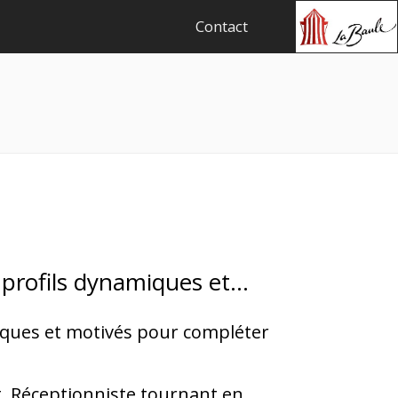
Contact
s profils dynamiques et…
miques et motivés pour compléter
, Réceptionniste tournant en