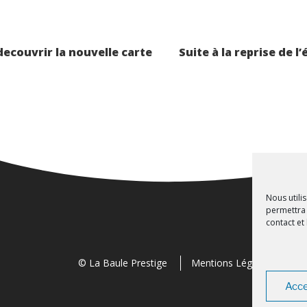
n
decouvrir la nouvelle carte
Suite à la reprise de 
Nous utili
permettra 
contact et
© La Baule Prestige
Mentions Légales
Acce