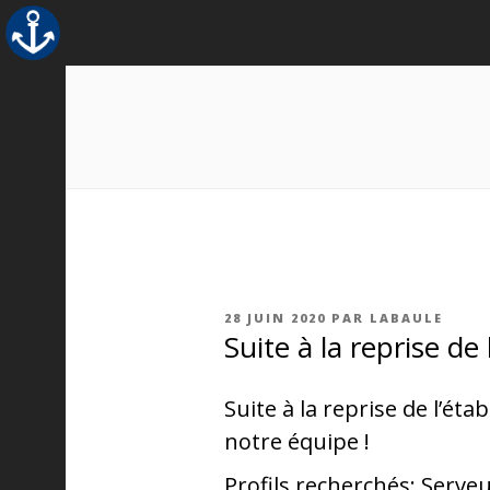
Aller
au
contenu
principal
PUBLIÉ
28 JUIN 2020
PAR
LABAULE
LE
Suite à la reprise d
Suite à la reprise de l’é
notre équipe !
Profils recherchés: Serv