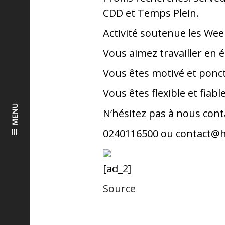
CDD et Temps Plein.
Activité soutenue les We
Vous aimez travailler en 
Vous êtes motivé et ponc
Vous êtes flexible et fiabl
MENU
N’hésitez pas à nous cont
0240116500 ou contact@h
[ad_2]
Source