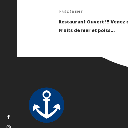
Navigatio
Article
PRÉCÉDENT
précédent
Restaurant Ouvert !!! Venez 
de
Fruits de mer et poiss…
l’article
FOOTER