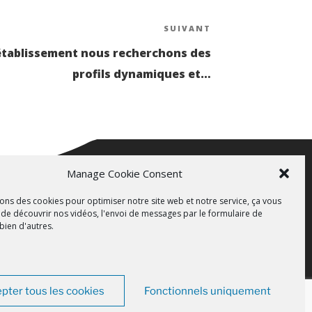
SUIVANT
Article
suivant
l’établissement nous recherchons des
profils dynamiques et…
Manage Cookie Consent
sons des cookies pour optimiser notre site web et notre service, ça vous
de découvrir nos vidéos, l'envoi de messages par le formulaire de
 bien d'autres.
pter tous les cookies
Fonctionnels uniquement